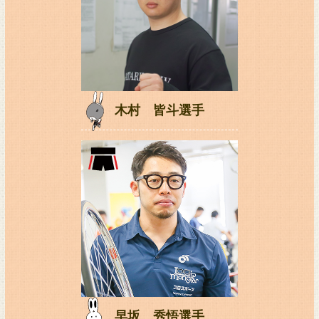
木村 皆斗選手
早坂 秀悟選手