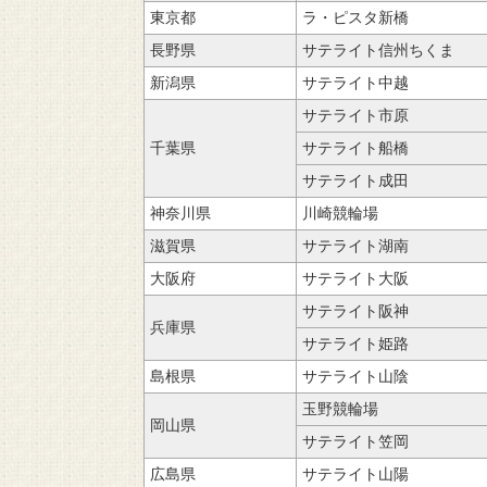
東京都
ラ・ピスタ新橋
長野県
サテライト信州ちくま
新潟県
サテライト中越
サテライト市原
千葉県
サテライト船橋
サテライト成田
神奈川県
川崎競輪場
滋賀県
サテライト湖南
大阪府
サテライト大阪
サテライト阪神
兵庫県
サテライト姫路
島根県
サテライト山陰
玉野競輪場
岡山県
サテライト笠岡
広島県
サテライト山陽