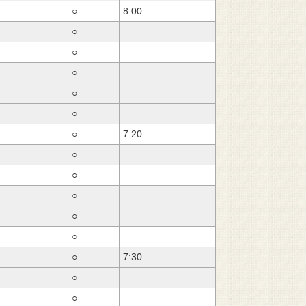
○
8:00
○
○
○
○
○
○
7:20
○
○
○
○
○
○
7:30
○
○