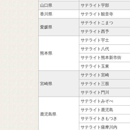
山口県
サテライト宇部
香川県
サテライト観音寺
サテライトこまつ
愛媛県
サテライト西予
サテライト宇土
サテライト八代
熊本県
サテライト熊本新市街
サテライト玉東
サテライト宮崎
宮崎県
サテライト三股
サテライト門川
サテライトみぞべ
サテライト鹿児島
鹿児島県
サテライトきもつき
サテライト薩摩川内