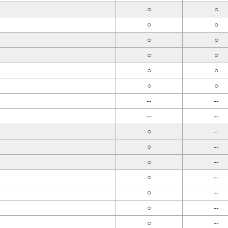
○
○
○
○
○
○
○
○
○
○
○
○
--
--
--
--
○
--
○
--
○
--
○
--
○
--
○
--
○
--