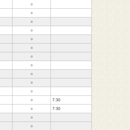
○
○
○
○
○
○
○
○
○
○
○
○
7:30
○
7:30
○
○