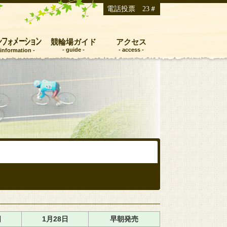
電話投票 23＃
ンフォメーション
競輪場ガイド
アクセス
日
1月28日
早朝発売