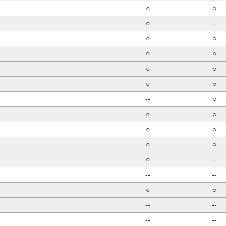
○
○
○
--
○
○
○
○
○
○
○
○
--
○
○
○
○
○
○
○
○
--
--
--
○
○
--
--
--
--