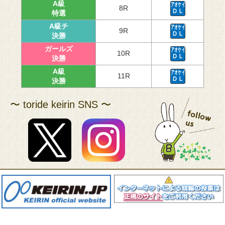
A級
8R
特選
A級チ
9R
決勝
ガールズ
10R
決勝
A級
11R
決勝
〜 toride keirin SNS 〜