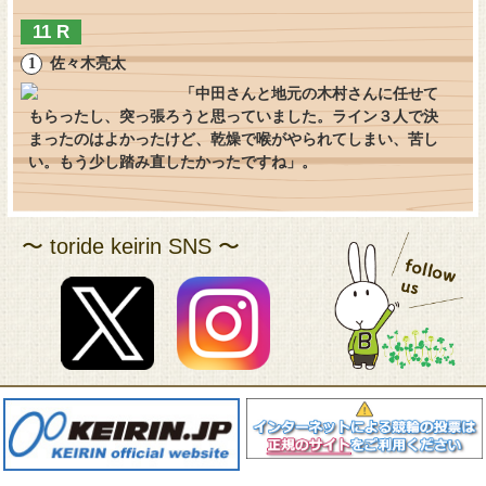
11 R
佐々木亮太
「中田さんと地元の木村さんに任せて
もらったし、突っ張ろうと思っていました。ライン３人で決
まったのはよかったけど、乾燥で喉がやられてしまい、苦し
い。もう少し踏み直したかったですね」。
〜 toride keirin SNS 〜