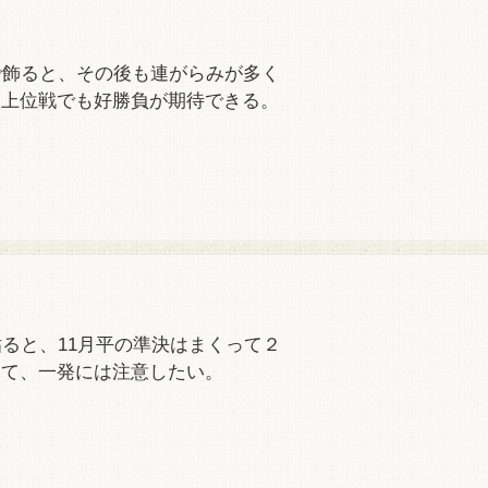
で飾ると、その後も連がらみが多く
、上位戦でも好勝負が期待できる。
ると、11月平の準決はまくって２
いて、一発には注意したい。