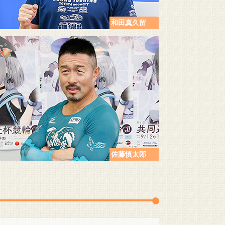
和田真久留
佐藤慎太郎