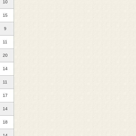
10
15
9
11
20
14
11
17
14
18
14