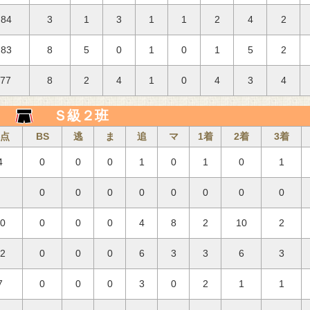
.84
3
1
3
1
1
2
4
2
.83
8
5
0
1
0
1
5
2
.77
8
2
4
1
0
4
3
4
Ｓ級２班
点
BS
逃
ま
追
マ
1着
2着
3着
4
0
0
0
1
0
1
0
1
0
0
0
0
0
0
0
0
60
0
0
0
4
8
2
10
2
92
0
0
0
6
3
3
6
3
7
0
0
0
3
0
2
1
1