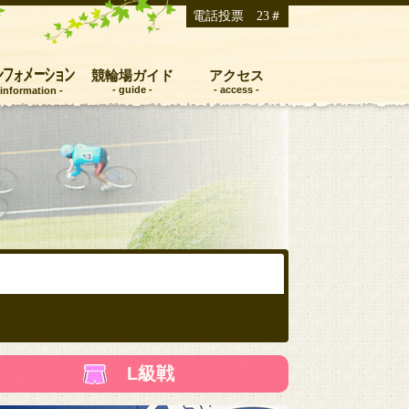
電話投票 23＃
ンフォメーション
競輪場ガイド
アクセス
L級戦