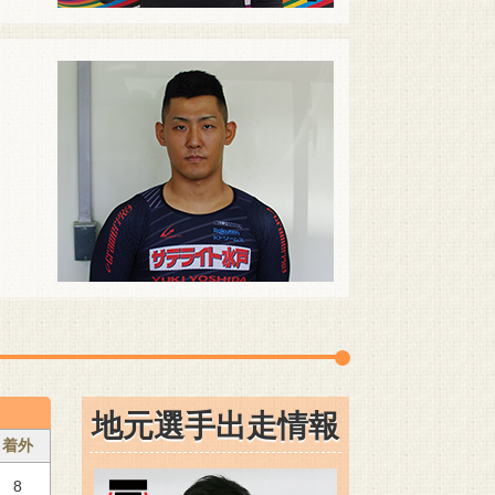
地元選手出走情報
着外
8