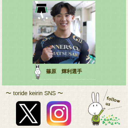
篠原 輝利選手
〜 toride keirin SNS 〜