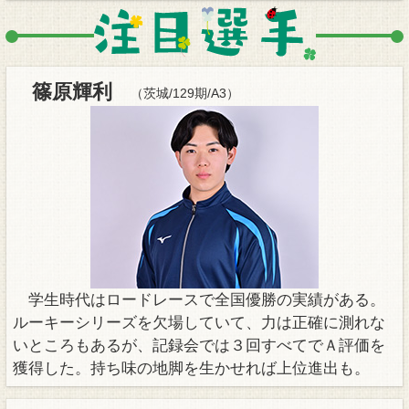
篠原輝利
（茨城/129期/A3）
学生時代はロードレースで全国優勝の実績がある。
ルーキーシリーズを欠場していて、力は正確に測れな
いところもあるが、記録会では３回すべてでＡ評価を
獲得した。持ち味の地脚を生かせれば上位進出も。