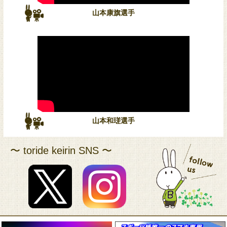
山本康旗選手
アクセス
山本和瑳選手
〜 toride keirin SNS 〜