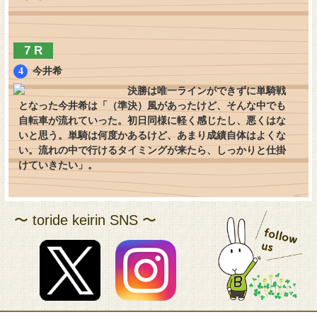
7 R
今井希
決勝は唯一ラインができずに単騎戦
となった今井希は「（準決）風があったけど、そんな中でも
自転車が流れていった。初日同様に軽く感じたし、悪くはな
いと思う。単騎は何度かあるけど、あまり成績自体はよくな
い。流れの中で行けるタイミングが来たら、しっかりと仕掛
けていきたい」。
〜 toride keirin SNS 〜