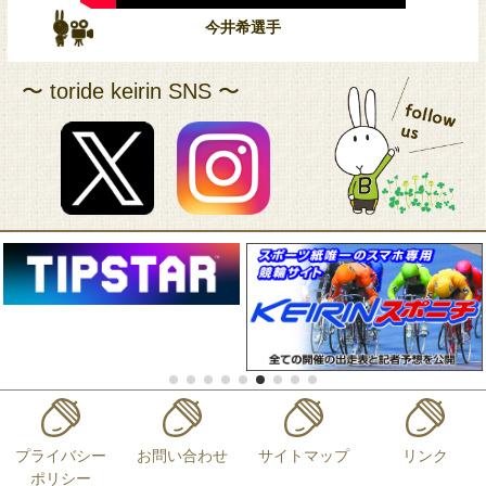
今井希選手
アクセス
〜 toride keirin SNS 〜
プライバシー
お問い合わせ
サイトマップ
リンク
ポリシー