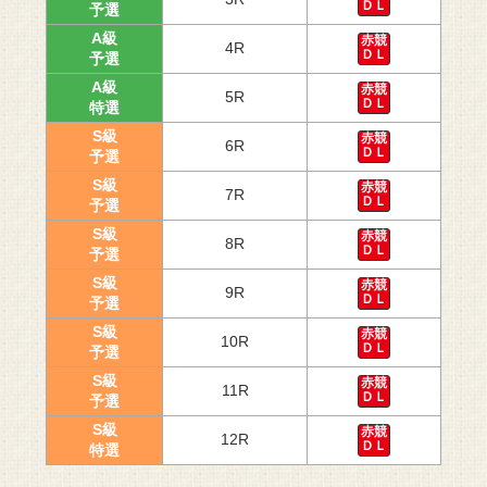
予選
アクセス
A級
4R
予選
A級
5R
特選
S級
6R
予選
S級
7R
予選
S級
8R
予選
S級
9R
予選
S級
10R
予選
S級
11R
予選
S級
12R
特選