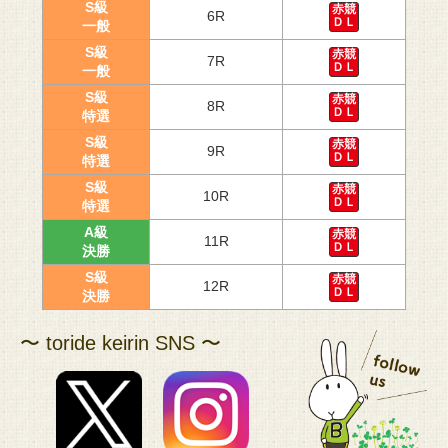
S級
6R
一般
S級
7R
一般
S級
8R
特選
S級
9R
特選
S級
10R
特選
A級
11R
決勝
S級
12R
決勝
〜 toride keirin SNS 〜