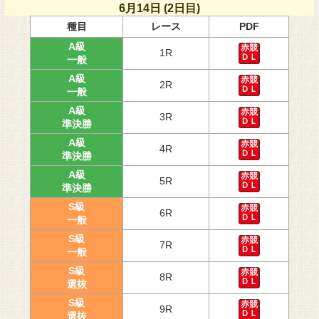
6月14日 (2日目)
種目
レース
PDF
A級
1R
一般
A級
2R
一般
A級
3R
準決勝
A級
4R
準決勝
A級
5R
準決勝
S級
6R
一般
S級
7R
一般
S級
8R
選抜
S級
9R
選抜