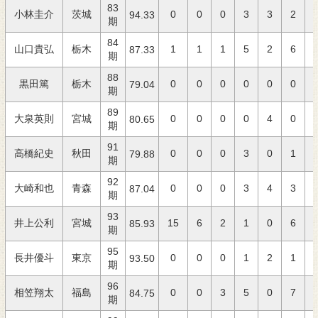
83
小林圭介
茨城
0
0
0
3
3
2
94.33
期
84
山口貴弘
栃木
1
1
1
5
2
6
87.33
期
88
黒田篤
栃木
0
0
0
0
0
0
79.04
期
89
大泉英則
宮城
0
0
0
0
4
0
80.65
期
91
高橋紀史
秋田
0
0
0
3
0
1
79.88
期
92
大崎和也
青森
0
0
0
3
4
3
87.04
期
93
井上公利
宮城
15
6
2
1
0
6
85.93
期
95
長井優斗
東京
0
0
0
1
2
1
93.50
期
96
相笠翔太
福島
0
0
3
5
0
7
84.75
期