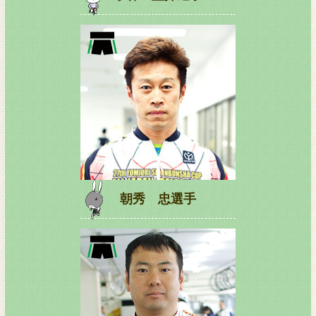
朝秀 忠選手