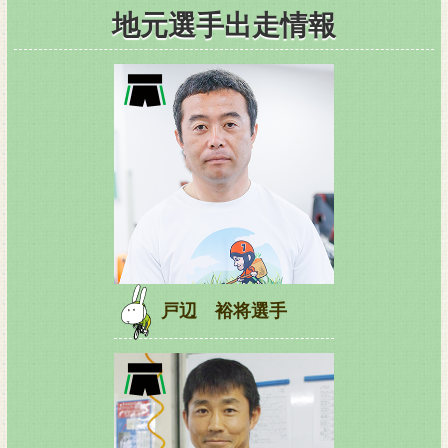
地元選手出走情報
戸辺 裕将選手