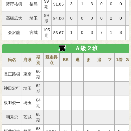
99
猪狩祐樹
福島
3
1
3
0
0
0
91.85
期
99
高橋広大
埼玉
0
0
0
0
2
0
94.00
期
105
会沢龍
宮城
1
0
3
7
1
8
86.67
期
Ａ級２班
期
競走得
氏名
府県
BS
逃
ま
追
マ
1着
2
別
点
60
長正路樹
東京
期
62
神田宏行
埼玉
期
64
板羽俊一
埼玉
期
68
朝秀忠
茨城
期
68