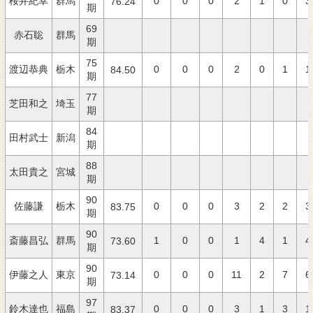
桜井紀幸
群馬
0
0
0
2
1
0
3
76.24
期
69
赤石聡
群馬
期
75
渡辺恭典
栃木
0
0
0
2
0
1
1
84.50
期
77
芝田和之
埼玉
期
84
田村武士
新潟
期
88
太田貴之
宮城
期
90
佐藤謙
栃木
0
0
0
3
2
2
3
83.75
期
90
斎藤昌弘
群馬
1
0
0
1
4
1
4
73.60
期
90
伊藤之人
東京
0
0
0
11
2
7
6
73.14
期
97
鈴木達也
福島
0
0
0
3
1
3
1
83.37