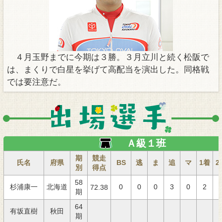
４月玉野までに今期は３勝。３月立川と続く松阪で
は、まくりで白星を挙げて高配当を演出した。同格戦
では要注意だ。
Ａ級１班
期
競走
氏名
府県
BS
逃
ま
追
マ
1着
2
別
得点
58
杉浦康一
北海道
0
0
0
3
0
2
72.38
期
64
有坂直樹
秋田
期