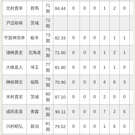
71
北村貴幸
群馬
0
0
0
1
2
0
84.44
期
72
戸辺裕将
茨城
期
73
宇賀神浩幸
栃木
0
0
0
2
1
1
82.33
期
75
浦崎貴史
北海道
0
0
0
1
2
1
71.00
期
77
大橋直人
埼玉
0
0
0
1
1
0
81.80
期
79
榊枝輝文
福島
0
0
0
4
6
3
70.90
期
80
木村貴宏
茨城
0
0
0
2
0
0
87.10
期
81
成田直喜
青森
0
0
0
7
2
5
90.11
期
81
川村昭弘
新潟
0
0
0
1
5
0
79.52
期