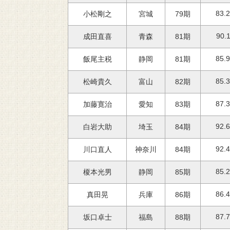
83.
小松剛之
宮城
79期
90.
成田直喜
青森
81期
85.
飯尾主税
静岡
81期
85.
松崎貴久
富山
82期
87.
加藤寛治
愛知
83期
92.
白岩大助
埼玉
84期
92.
川口直人
神奈川
84期
85.
榎本光男
静岡
85期
86.
真田晃
兵庫
86期
87.
坂口卓士
福島
88期