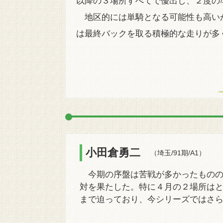
以降の３場所すべてで優出し、２度の
地区的には単騎となる可能性も高い
は最終バックを取る積極的な走りが多
小田倉勇二
（埼玉/91期/A1）
今期の序盤は苦戦が多かったものの
対を果たした。特に４月の２場所は
まで迫っており、今シリーズではさ