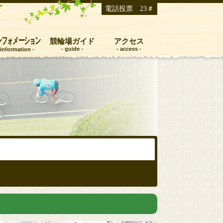
電話投票 23＃
ンフォメーション
競輪場ガイド
アクセス