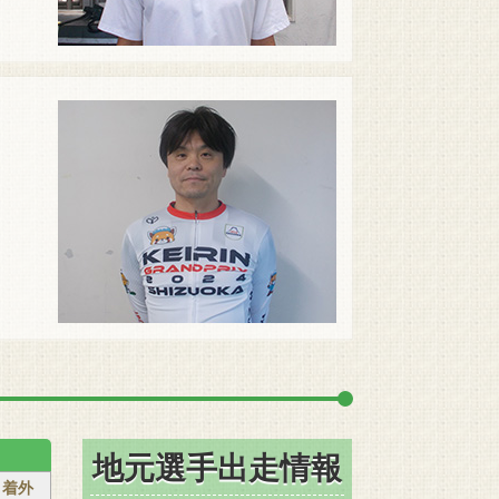
地元選手出走情報
着外