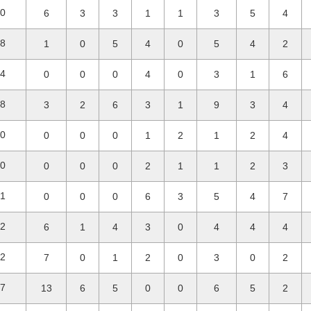
00
6
3
3
1
1
3
5
4
38
1
0
5
4
0
5
4
2
14
0
0
0
4
0
3
1
6
28
3
2
6
3
1
9
3
4
60
0
0
0
1
2
1
2
4
50
0
0
0
2
1
1
2
3
71
0
0
0
6
3
5
4
7
12
6
1
4
3
0
4
4
4
12
7
0
1
2
0
3
0
2
57
13
6
5
0
0
6
5
2