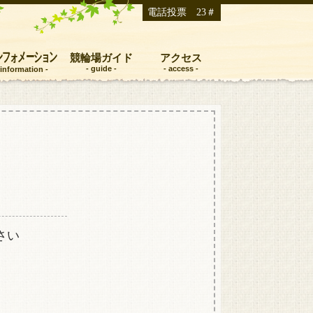
電話投票 23＃
ンフォメーション
競輪場ガイド
アクセス
さい